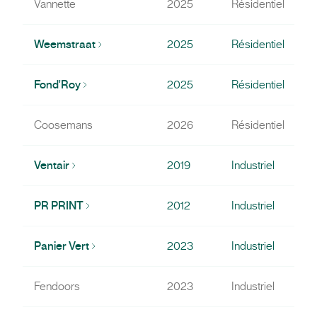
Vannette
2025
Résidentiel
Weemstraat
2025
Résidentiel
Fond'Roy
2025
Résidentiel
Coosemans
2026
Résidentiel
Ventair
2019
Industriel
PR PRINT
2012
Industriel
Panier Vert
2023
Industriel
Fendoors
2023
Industriel