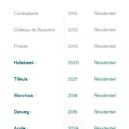
Combattants
2012
Résidentiel
Château de Bossière
2013
Résidentiel
Probite
2013
Résidentiel
Hollebeek
2020
Résidentiel
Tilleuls
2021
Résidentiel
Warchais
2018
Résidentiel
Dieweg
2015
Résidentiel
Argile
2024
Résidentiel