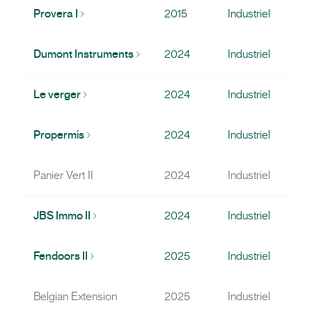
Provera I
2015
Industriel
Dumont Instruments
2024
Industriel
Le verger
2024
Industriel
Propermis
2024
Industriel
Panier Vert II
2024
Industriel
JBS Immo II
2024
Industriel
Fendoors II
2025
Industriel
Belgian Extension
2025
Industriel