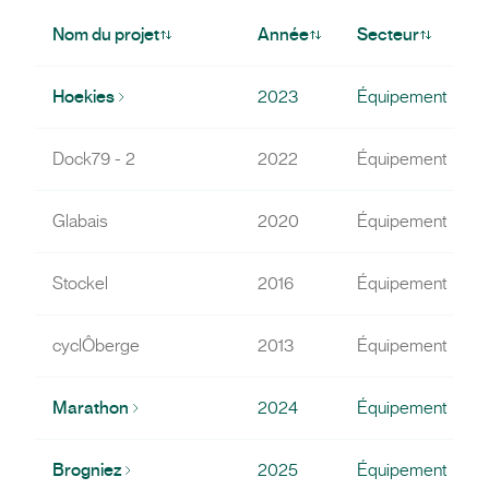
Nom du projet
Année
Secteur
Hoekies
2023
Équipement
Dock79 - 2
2022
Équipement
Glabais
2020
Équipement
Stockel
2016
Équipement
cyclÔberge
2013
Équipement
Marathon
2024
Équipement
Brogniez
2025
Équipement