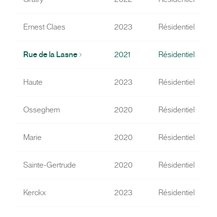
Ernest Claes
2023
Résidentiel
R
Rue de la Lasne
2021
Résidentiel
Haute
2023
Résidentiel
R
Osseghem
2020
Résidentiel
Marie
2020
Résidentiel
Sainte-Gertrude
2020
Résidentiel
Kerckx
2023
Résidentiel