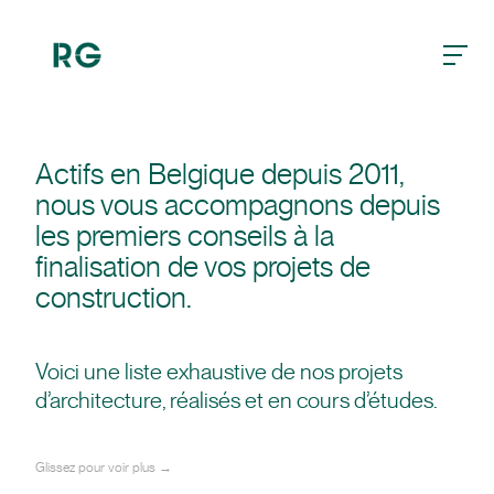
burger
Actifs en Belgique depuis 2011,
nous vous accompagnons depuis
les premiers conseils à la
finalisation de vos projets de
construction.
Voici une liste exhaustive de nos projets
d’architecture, réalisés et en cours d’études.
Glissez pour voir plus →