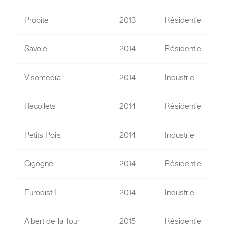
Probite
2013
Résidentiel
Savoie
2014
Résidentiel
Visomedia
2014
Industriel
Recollets
2014
Résidentiel
Petits Pois
2014
Industriel
Cigogne
2014
Résidentiel
Eurodist I
2014
Industriel
Albert de la Tour
2015
Résidentiel