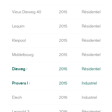
Vieux Dieweg 40
2015
Résidentiel
Lequim
2015
Résidentiel
Kleipool
2015
Résidentiel
Middelbourg
2015
Résidentiel
Dieweg
2015
Résidentiel
Provera I
2015
Industriel
Etech
2016
Industriel
Leopold 3
2016
Résidentiel