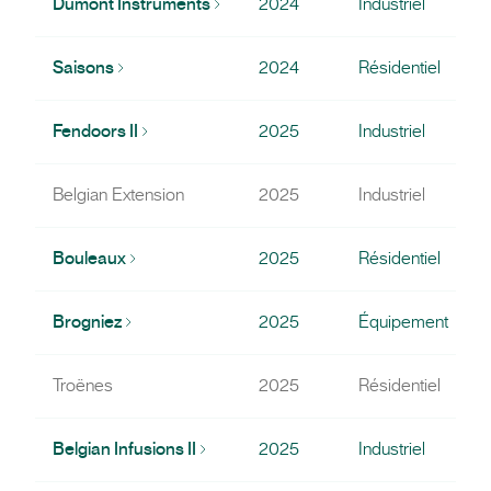
Dumont Instruments
2024
Industriel
Saisons
2024
Résidentiel
Fendoors II
2025
Industriel
Belgian Extension
2025
Industriel
Bouleaux
2025
Résidentiel
Brogniez
2025
Équipement
Troënes
2025
Résidentiel
Belgian Infusions II
2025
Industriel