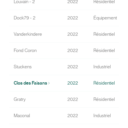
Louvain - 2
2022
Résidentiel
Dock79 - 2
2022
Équipement
Vanderkindere
2022
Résidentiel
Fond Coron
2022
Résidentiel
Stuckens
2022
Industriel
Clos des Faisans
2022
Résidentiel
Gratry
2022
Résidentiel
R
Maconal
2022
Industriel