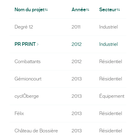
Nom du projet
Année
Secteur
Degré 12
2011
Industriel
PR PRINT
2012
Industriel
Combattants
2012
Résidentiel
Gémioncourt
2013
Résidentiel
cyclÔberge
2013
Équipement
Félix
2013
Résidentiel
Château de Bossière
2013
Résidentiel