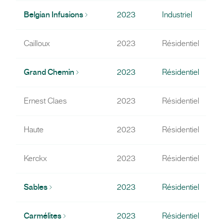
Belgian Infusions
2023
Industriel
Cailloux
2023
Résidentiel
Grand Chemin
2023
Résidentiel
Ernest Claes
2023
Résidentiel
R
Haute
2023
Résidentiel
R
Kerckx
2023
Résidentiel
Sables
2023
Résidentiel
Carmélites
2023
Résidentiel