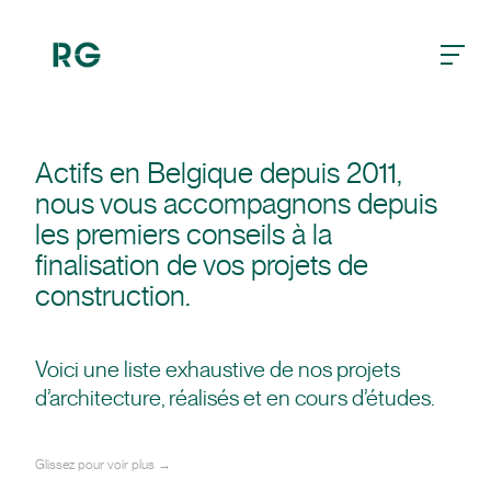
burger
Actifs en Belgique depuis 2011,
nous vous accompagnons depuis
les premiers conseils à la
finalisation de vos projets de
construction.
Voici une liste exhaustive de nos projets
d’architecture, réalisés et en cours d’études.
Glissez pour voir plus →