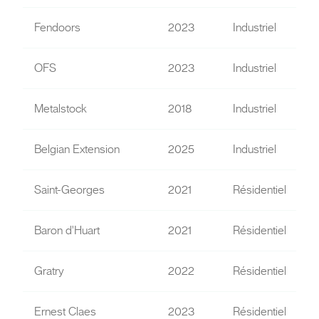
Fendoors
2023
Industriel
OFS
2023
Industriel
Metalstock
2018
Industriel
Belgian Extension
2025
Industriel
Saint-Georges
2021
Résidentiel
R
Baron d'Huart
2021
Résidentiel
R
Gratry
2022
Résidentiel
R
Ernest Claes
2023
Résidentiel
R