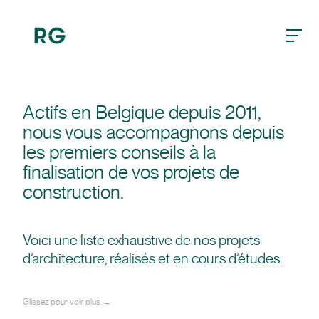
burger
Actifs en Belgique depuis 2011,
nous vous accompagnons depuis
les premiers conseils à la
finalisation de vos projets de
construction.
Voici une liste exhaustive de nos projets
d’architecture, réalisés et en cours d’études.
Glissez pour voir plus →