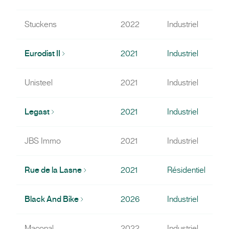
Stuckens
2022
Industriel
Eurodist II
2021
Industriel
Unisteel
2021
Industriel
Legast
2021
Industriel
JBS Immo
2021
Industriel
Rue de la Lasne
2021
Résidentiel
Black And Bike
2026
Industriel
Maconal
2022
Industriel