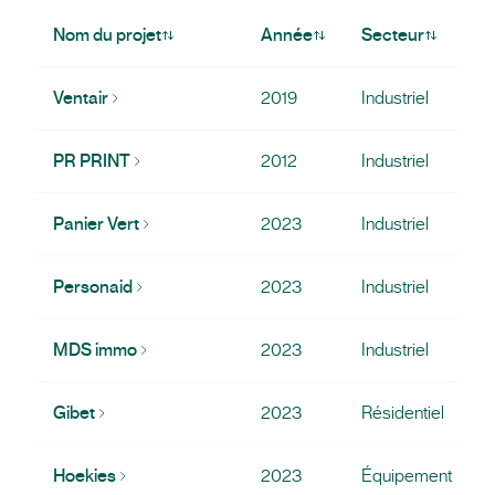
Nom du projet
Année
Secteur
Ventair
2019
Industriel
PR PRINT
2012
Industriel
Panier Vert
2023
Industriel
Personaid
2023
Industriel
MDS immo
2023
Industriel
Gibet
2023
Résidentiel
Hoekies
2023
Équipement