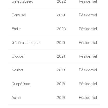
Geleytsbeek
2022
Résidentiel
Camusel
2019
Résidentiel
Emile
2020
Résidentiel
Général Jacques
2019
Résidentiel
Gicquel
2021
Résidentiel
Noirhat
2018
Résidentiel
Ducpétiaux
2018
Résidentiel
Aulne
2019
Résidentiel