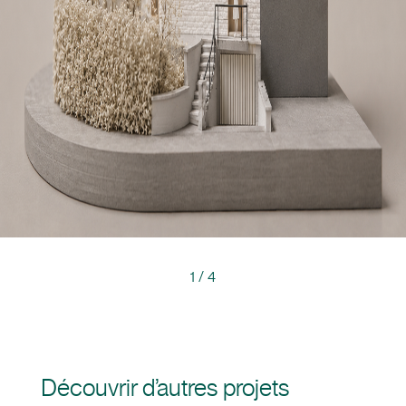
1
/
4
Découvrir d’autres projets