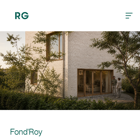
burger
Fond'Roy