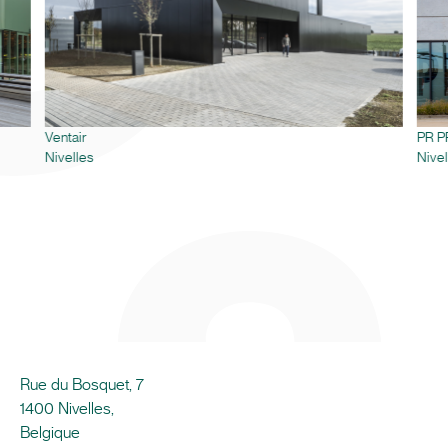
Ventair
PR P
Nivelles
Nivel
Rue du Bosquet, 7
1400 Nivelles,
Belgique