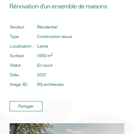
Rénovation d'un ensemble de maisons
Secteur :
Résidentiel
Type :
Construction neuve
Localisation :
Lasne
2
Surface :
1.650 m
Statut :
En cours
Date :
2021
Image 3D :
RG architectes
Partager