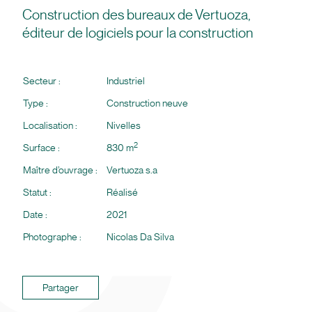
Construction des bureaux de Vertuoza,
éditeur de logiciels pour la construction
Secteur :
Industriel
Type :
Construction neuve
Localisation :
Nivelles
2
Surface :
830 m
Maître d’ouvrage :
Vertuoza s.a
Statut :
Réalisé
Date :
2021
Photographe :
Nicolas Da Silva
Partager