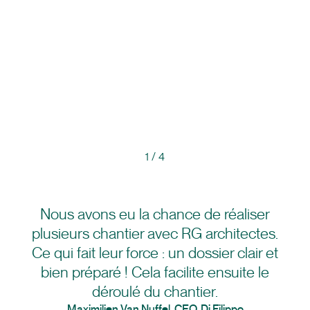
1
/
4
Nous avons eu la chance de réaliser
plusieurs chantier avec RG architectes.
Ce qui fait leur force : un dossier clair et
bien préparé ! Cela facilite ensuite le
déroulé du chantier.
Maximilien Van Nuffel, CEO, Di Filippo